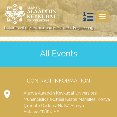
Department of Electrical and Electronics Engineering
All Events
CONTACT INFORMATION
Alanya Alaaddin Keykubat Üniversitesi
Mühendislik Fakültesi Kestel Mahallesi Konya
Çimento Caddesi No:80 Alanya
Antalya/TÜRKİYE