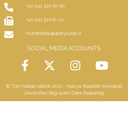
+90 242 510 60 60
+90 242 510 61 20
muhendislik@alanya.edu.tr
SOCIAL MEDIA ACCOUNTS
© Tüm hakları saklıdır. 2021 - Alanya Alaaddin Keykubat
Üniversitesi Bilgi İşlem Daire Başkanlığı