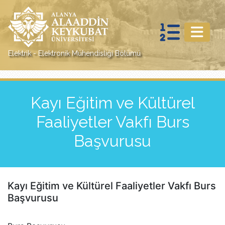
Elektrik - Elektronik Mühendisliği Bölümü
Kayı Eğitim ve Kültürel
Faaliyetler Vakfı Burs
Başvurusu
Kayı Eğitim ve Kültürel Faaliyetler Vakfı Burs
Başvurusu