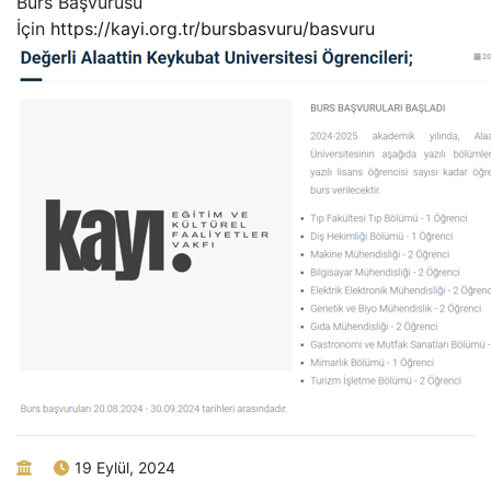
Burs Başvurusu
İçin
https://kayi.org.tr/bursbasvuru/basvuru
19 Eylül, 2024