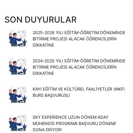
SON DUYURULAR
2025-2026 YILI EĞITIM-ÖĞRETIM DÖNEMINDE
BITIRME PROJESI ALACAK ÖĞRENCILERIN
DIKKATINE
2024-2025 YILI EĞITIM-ÖĞRETIM DÖNEMINDE
BITIRME PROJESI ALACAK ÖĞRENCILERIN
DIKKATINE
KAYI EĞITIM VE KÜLTÜREL FAALIYETLER VAKFI
BURS BAŞVURUSU
SKY EXPERIENCE UZUN DÖNEM ADAY
MÜHENDIS PROGRAMI BAŞVURU DÖNEMI
SONA ERIYOR!