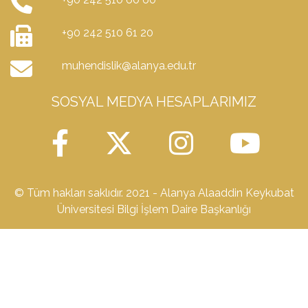
+90 242 510 61 20
muhendislik@alanya.edu.tr
SOSYAL MEDYA HESAPLARIMIZ
© Tüm hakları saklıdır. 2021 - Alanya Alaaddin Keykubat
Üniversitesi Bilgi İşlem Daire Başkanlığı