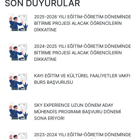
SON DUYURULAR
2025-2026 YILI EĞITIM-ÖĞRETIM DÖNEMINDE
BITIRME PROJESI ALACAK ÖĞRENCILERIN
DIKKATINE
2024-2025 YILI EĞITIM-ÖĞRETIM DÖNEMINDE
BITIRME PROJESI ALACAK ÖĞRENCILERIN
DIKKATINE
KAYI EĞITIM VE KÜLTÜREL FAALIYETLER VAKFI
BURS BAŞVURUSU
SKY EXPERIENCE UZUN DÖNEM ADAY
MÜHENDIS PROGRAMI BAŞVURU DÖNEMI
SONA ERIYOR!
2023-2024 YILI EĞITIM-ÖĞRETIM DÖNEMINDE