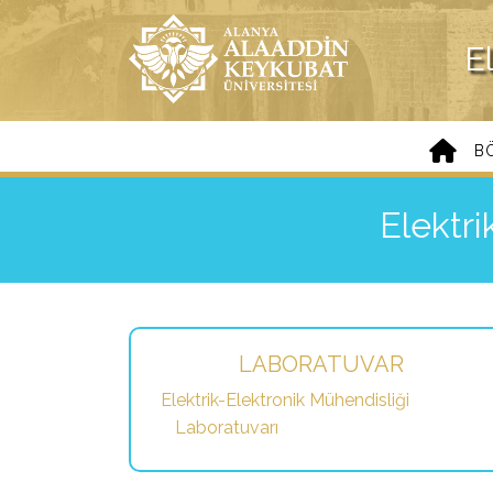
E
B
Elektri
LABORATUVAR
Elektrik-Elektronik Mühendisliği
Laboratuvarı